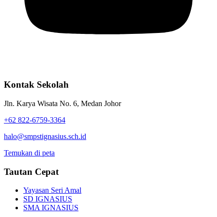
Kontak Sekolah
Jln. Karya Wisata No. 6, Medan Johor
+62 822-6759-3364
halo@smpstignasius.sch.id
Temukan di peta
Tautan Cepat
Yayasan Seri Amal
SD IGNASIUS
SMA IGNASIUS