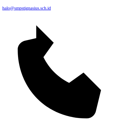
halo@smpstignasius.sch.id