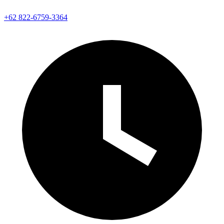
+62 822-6759-3364