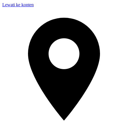
Lewati ke konten