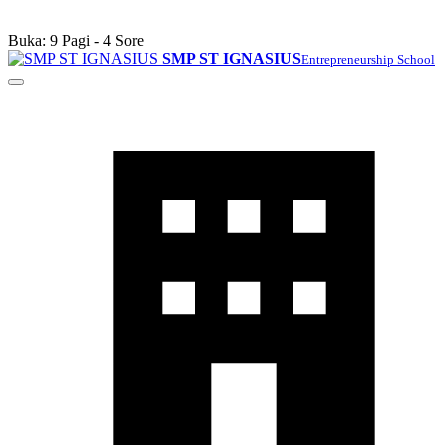
Buka: 9 Pagi - 4 Sore
SMP ST IGNASIUS
Entrepreneurship School
Buka/tutup
menu