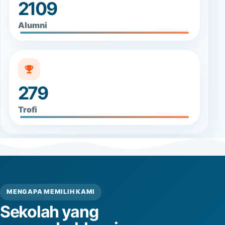
2109
Alumni
279
Trofi
MENGAPA MEMILIH KAMI
Sekolah yang