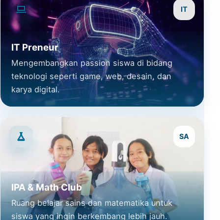
IT
IT Preneur
Mengembangkan passion siswa di bidang
teknologi seperti game, web, desain, dan
karya digital.
SA
IPA & Math Club
Ruang belajar sains dan matematika untuk
siswa yang ingin berkembang lebih jauh.