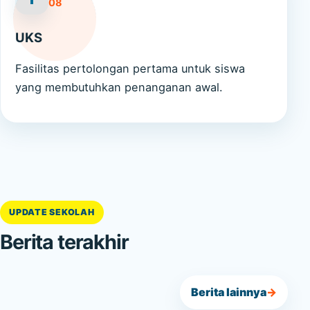
08
UKS
Fasilitas pertolongan pertama untuk siswa
yang membutuhkan penanganan awal.
UPDATE SEKOLAH
Berita terakhir
Berita lainnya