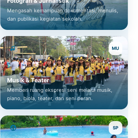
Fotografi & Jurnalistik
Mengasah kemampuan dokumentasi, menulis,
dan publikasi kegiatan sekolah.
MU
Musik & Teater
Memberi ruang ekspresi seni melalui musik,
piano, biola, teater, dan seni peran.
SP