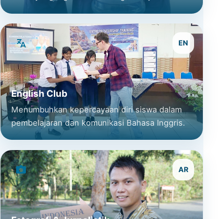
EN
English Club
Menumbuhkan kepercayaan diri siswa dalam
pembelajaran dan komunikasi Bahasa Inggris.
AR