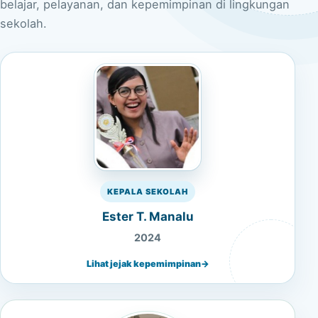
belajar, pelayanan, dan kepemimpinan di lingkungan
sekolah.
KEPALA SEKOLAH
Ester T. Manalu
2024
Lihat jejak kepemimpinan
→