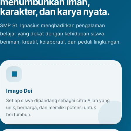
menumbuhkan iman,
karakter, dan karya nyata.
SMP St. Ignasius menghadirkan pengalaman
belajar yang dekat dengan kehidupan siswa:
beriman, kreatif, kolaboratif, dan peduli lingkungan.
Imago Dei
Setiap siswa dipandang sebagai citra Allah yang
unik, berharga, dan memiliki potensi untuk
bertumbuh.