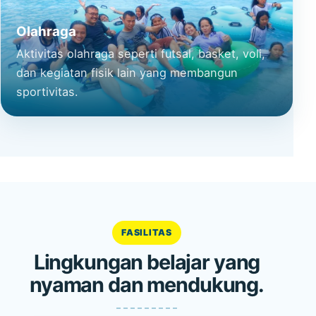
Olahraga
Aktivitas olahraga seperti futsal, basket, voli,
dan kegiatan fisik lain yang membangun
sportivitas.
FASILITAS
Lingkungan belajar yang
nyaman dan mendukung.