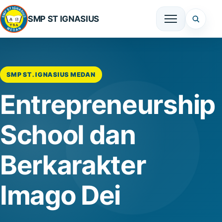
SMP ST IGNASIUS
SMP ST. IGNASIUS MEDAN
Entrepreneurship
School dan
Berkarakter
Imago Dei