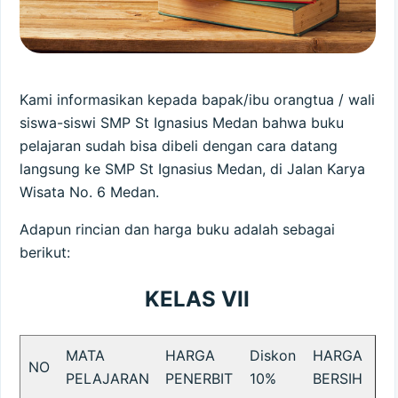
Kami informasikan kepada bapak/ibu orangtua / wali
siswa-siswi SMP St Ignasius Medan bahwa buku
pelajaran sudah bisa dibeli dengan cara datang
langsung ke SMP St Ignasius Medan, di Jalan Karya
Wisata No. 6 Medan.
Adapun rincian dan harga buku adalah sebagai
berikut:
KELAS VII
MATA
HARGA
Diskon
HARGA
NO
PELAJARAN
PENERBIT
10%
BERSIH