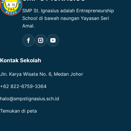
SMP St. Ignasius adalah Entrepreneurship
School di bawah naungan Yayasan Seri
Amal.
Kontak Sekolah
Jln. Karya Wisata No. 6, Medan Johor
+62 822-6759-3364
halo@smpstignasius.sch.id
Temukan di peta