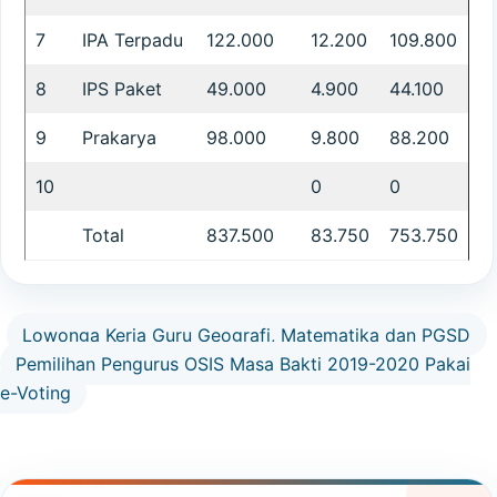
7
IPA Terpadu
122.000
12.200
109.800
8
IPS Paket
49.000
4.900
44.100
9
Prakarya
98.000
9.800
88.200
10
0
0
Total
837.500
83.750
753.750
Lowonga Kerja Guru Geografi, Matematika dan PGSD
Pemilihan Pengurus OSIS Masa Bakti 2019-2020 Pakai
e-Voting