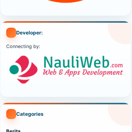
Developer:
Connecting by:
Categories
Berita