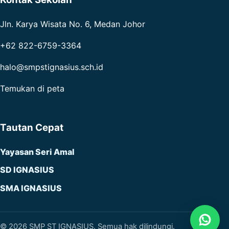
Jln. Karya Wisata No. 6, Medan Johor
+62 822-6759-3364
halo@smpstignasius.sch.id
Temukan di peta
Tautan Cepat
Yayasan Seri Amal
SD IGNASIUS
SMA IGNASIUS
© 2026 SMP ST IGNASIUS. Semua hak dilindungi.