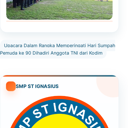
Upacara Dalam Rangka Memperingati Hari Sumpah
Pemuda ke 90 Dihadiri Anggota TNI dari Kodim
SMP ST IGNASIUS