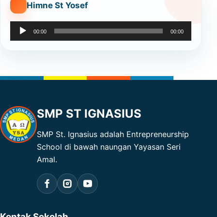
Himne St Yosef
Audio
00:00
00:00
Player
SMP ST IGNASIUS
SMP St. Ignasius adalah Entrepreneurship
School di bawah naungan Yayasan Seri
Amal.
Kontak Sekolah