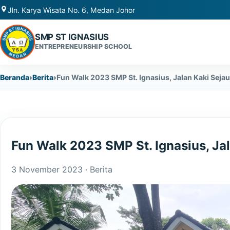
Jln. Karya Wisata No. 6, Medan Johor
SMP ST IGNASIUS
ENTREPRENEURSHIP SCHOOL
Beranda
Berita
Fun Walk 2023 SMP St. Ignasius, Jalan Kaki Seja
Fun Walk 2023 SMP St. Ignasius, Ja
3 November 2023 ·
Berita