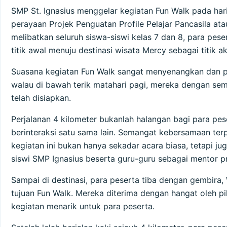
SMP St. Ignasius menggelar kegiatan Fun Walk pada har
perayaan Projek Penguatan Profile Pelajar Pancasila at
melibatkan seluruh siswa-siswi kelas 7 dan 8, para pese
titik awal menuju destinasi wisata Mercy sebagai titik ak
Suasana kegiatan Fun Walk sangat menyenangkan dan pe
walau di bawah terik matahari pagi, mereka dengan sem
telah disiapkan.
Perjalanan 4 kilometer bukanlah halangan bagi para pes
berinteraksi satu sama lain. Semangat kebersamaan te
kegiatan ini bukan hanya sekadar acara biasa, tetapi ju
siswi SMP Ignasius beserta guru-guru sebagai mentor pr
Sampai di destinasi, para peserta tiba dengan gembira
tujuan Fun Walk. Mereka diterima dengan hangat oleh 
kegiatan menarik untuk para peserta.