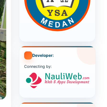
Developer:
Connecting by: