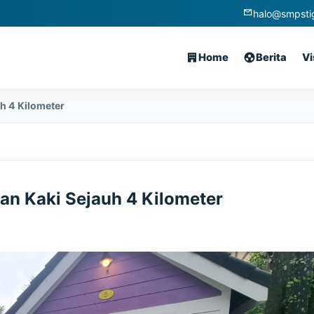
halo@smpstig
Home
Berita
Vi
uh 4 Kilometer
lan Kaki Sejauh 4 Kilometer