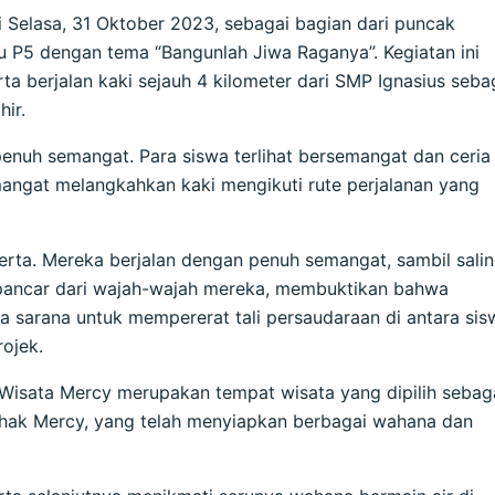
i Selasa, 31 Oktober 2023, sebagai bagian dari puncak
au P5 dengan tema “Bangunlah Jiwa Raganya”. Kegiatan ini
rta berjalan kaki sejauh 4 kilometer dari SMP Ignasius seba
hir.
nuh semangat. Para siswa terlihat bersemangat dan ceria
angat melangkahkan kaki mengikuti rute perjalanan yang
erta. Mereka berjalan dengan penuh semangat, sambil sali
rpancar dari wajah-wajah mereka, membuktikan bahwa
ga sarana untuk mempererat tali persaudaraan di antara sis
ojek.
, Wisata Mercy merupakan tempat wisata yang dipilih sebag
pihak Mercy, yang telah menyiapkan berbagai wahana dan