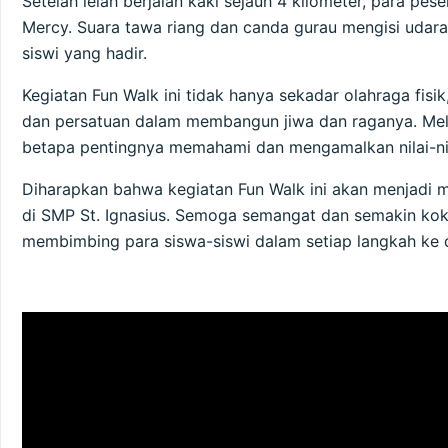
Setelah lelah berjalan kaki sejauh 4 kilometer, para pe
Mercy. Suara tawa riang dan canda gurau mengisi udara
siswi yang hadir.
Kegiatan Fun Walk ini tidak hanya sekadar olahraga fis
dan persatuan dalam membangun jiwa dan raganya. Melal
betapa pentingnya memahami dan mengamalkan nilai-nila
Diharapkan bahwa kegiatan Fun Walk ini akan menjadi 
di SMP St. Ignasius. Semoga semangat dan semakin kokoh
membimbing para siswa-siswi dalam setiap langkah ke