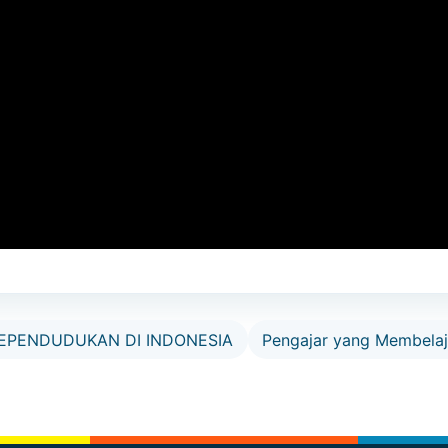
KEPENDUDUKAN DI INDONESIA
Pengajar yang Membelaj